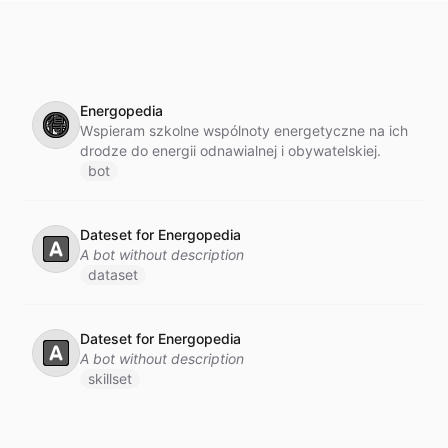
Energopedia
🉐
Wspieram szkolne wspólnoty energetyczne na ich
drodze do energii odnawialnej i obywatelskiej.
bot
Dateset for Energopedia
🅰️
A bot without description
dataset
Dateset for Energopedia
🅰️
A bot without description
skillset