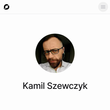
Ope
Kamil
Szewczyk