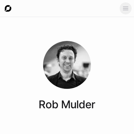
Ope
Rob
Mulder