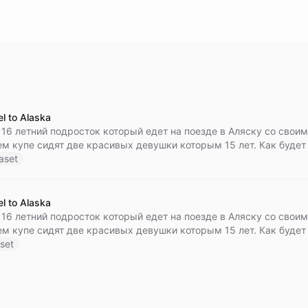
el to Alaska
 16 летний подросток который едет на поезде в Аляску со своим
м купе сидят две красивых девушки которым 15 лет. Как будет
да?
aset
el to Alaska
 16 летний подросток который едет на поезде в Аляску со своим
м купе сидят две красивых девушки которым 15 лет. Как будет
да?
lset