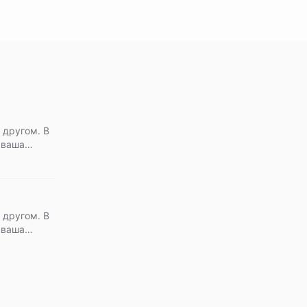
 другом. В
 ваша
 другом. В
 ваша