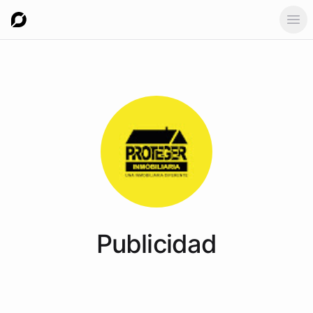
Ope
Publicidad