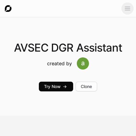
Ope
AVSEC
DGR Assistant
created by
Try Now
→
Clone